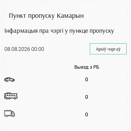
Пункт пропуску Камарын
Інфармацыя пра чэргі у пункце пропуску
08.08.2026 00:00
Архіў чэргаў
Выезд з РБ
0
0
0