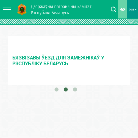
Дзяржаўны пагранічны камітэт
Бел
Рэспублікі Беларусь
БЯЗВІЗАВЫ ЎЕЗД ДЛЯ ЗАМЕЖНІКАЎ У
РЭСПУБЛІКУ БЕЛАРУСЬ