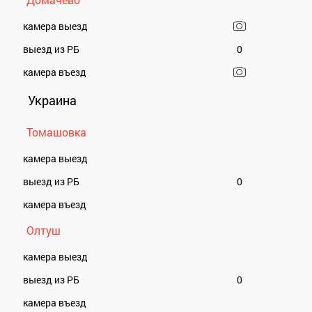
камера выезд
выезд из РБ
0
камера въезд
Украина
Томашовка
камера выезд
выезд из РБ
0
камера въезд
Олтуш
камера выезд
выезд из РБ
0
камера въезд