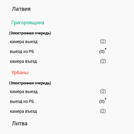
Латвия
Григоровщина
(Электронная очередь)
камера выезд
*
выезд из РБ
(0)
камера въезд
Урбаны
(Электронная очередь)
камера выезд
*
выезд из РБ
(0)
камера въезд
Литва