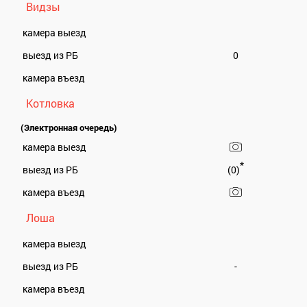
Видзы
камера выезд
выезд из РБ
0
камера въезд
Котловка
(Электронная очередь)
камера выезд
*
выезд из РБ
(0)
камера въезд
Лоша
камера выезд
выезд из РБ
-
камера въезд