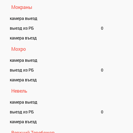
Мокраны
камера выезд
выезд из РБ
0
камера въезд
Мохро
камера выезд
выезд из РБ
0
камера въезд
Невель
камера выезд
выезд из РБ
0
камера въезд
Верхний Теребежов