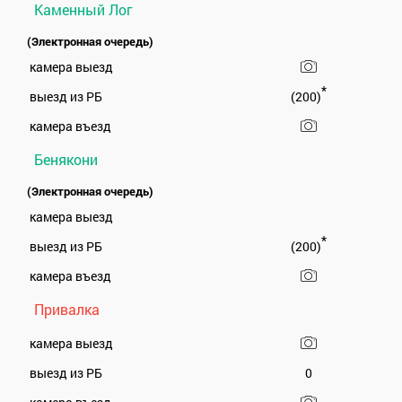
Каменный Лог
(Электронная очередь)
камера выезд
*
выезд из РБ
(200)
камера въезд
Бенякони
(Электронная очередь)
камера выезд
*
выезд из РБ
(200)
камера въезд
Привалка
камера выезд
выезд из РБ
0