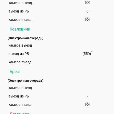
камера выезд
выезд из РБ
0
камера въезд
Козловичи
(Электронная очередь)
камера выезд
*
выезд из РБ
(559)
камера въезд
Брест
(Электронная очередь)
камера выезд
выезд из РБ
-
камера въезд
Домачево