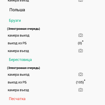
камера въезд
Польша
Брузги
(Электронная очередь)
камера выезд
*
выезд из РБ
(0)
камера въезд
Берестовица
(Электронная очередь)
камера выезд
*
выезд из РБ
(105)
камера въезд
Песчатка