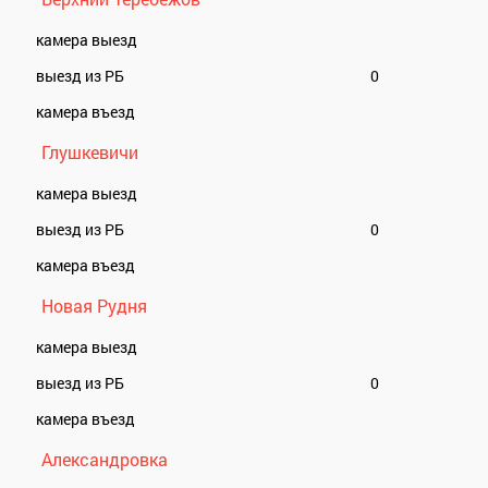
камера выезд
выезд из РБ
0
камера въезд
Глушкевичи
камера выезд
выезд из РБ
0
камера въезд
Новая Рудня
камера выезд
выезд из РБ
0
камера въезд
Александровка