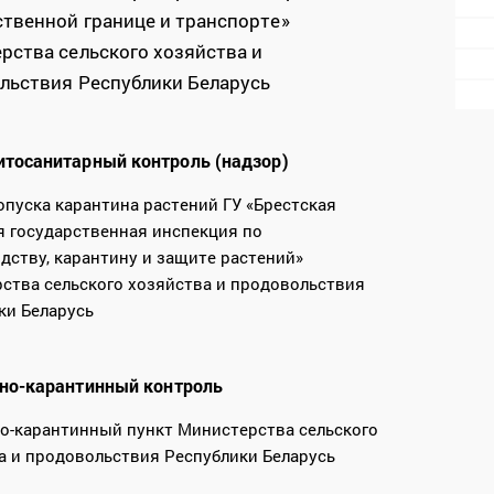
ственной границе и транспорте»
рства сельского хозяйства и
льствия Республики Беларусь
тосанитарный контроль (надзор)
опуска карантина растений ГУ «Брестская
я государственная инспекция по
дству, карантину и защите растений»
ства сельского хозяйства и продовольствия
ки Беларусь
но-карантинный контроль
о-карантинный пункт Министерства сельского
а и продовольствия Республики Беларусь