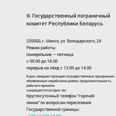
© Государственный пограничный
комитет Республики Беларусь
220050, г. Минск, ул. Володарского, 24
Режим работы:
понедельник — пятница
с 09.00 до 18.00
перерыв на обед с 13.00 до 14.00
В дни, предшествующие государственным праздникам,
объявленные нерабочими днями, продолжительность
рабочего времени
сокращается на один час.
Круглосуточный телефон "горячей
линии" по вопросам пересечения
Государственной границы:
+375 17 329 18 98
.