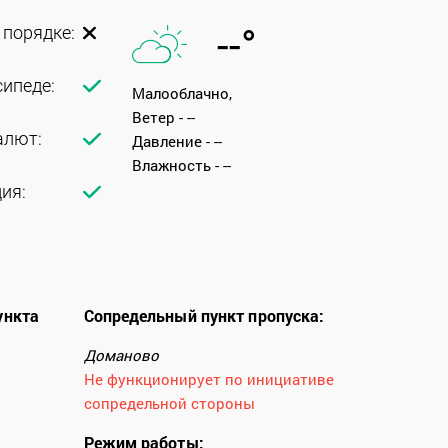
--°
 порядке:
ипеде:
Малооблачно,
Ветер - --
алют:
Давление - --
Влажность - --
ия:
ункта
Сопредельный пункт пропуска:
Доманово
Не функционирует по инициативе
сопредельной стороны
Режим работы: