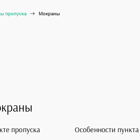
ы пропуска
Мокраны
окраны
кте пропуска
Особенности пункта 