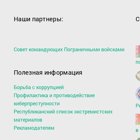
Наши партнеры:
С
Совет командующих Пограничными войсками
п
Полезная информация
Борьба с коррупцией
Профилактика и противодействие
киберпреступности
Р
Республиканский список экстремистских
материалов
Рекламодателям
в