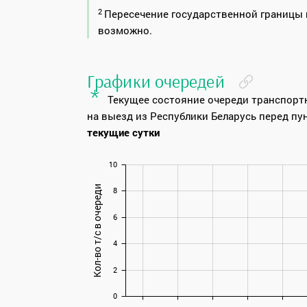
2
Пересечение государственной границы 
возможно.
Графики очередей
*
Текущее состояние очереди транспорт
на выезд из Республики Беларусь перед пу
текущие сутки
10
Кол-во т/с в очереди
8
6
4
2
0