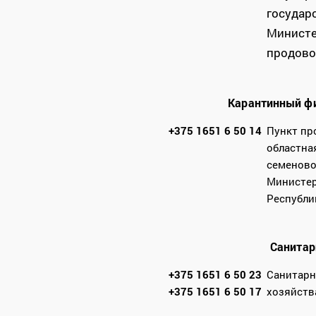
государ
Министе
продово
Карантинный фи
+375 1651 6 50 14
Пункт пр
областна
семеново
Министер
Республи
Санитар
+375 1651 6 50 23
Санитарн
+375 1651 6 50 17
хозяйств