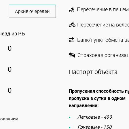
Пересечение в пешем
Архив очередей
Пересечение на велос
ыезд из РБ
Банк/пункт обмена в
0
Страховая организац
0
Паспорт объекта
0
Пропускная способность п
пропуска в сутки в одном
направлении:
Легковые - 400
зованием
Грузовые - 150