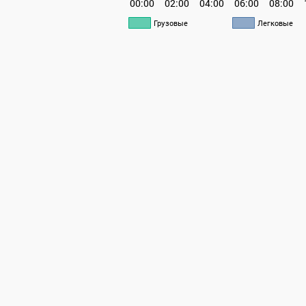
00:00
02:00
04:00
06:00
08:00
Грузовые
Легковые