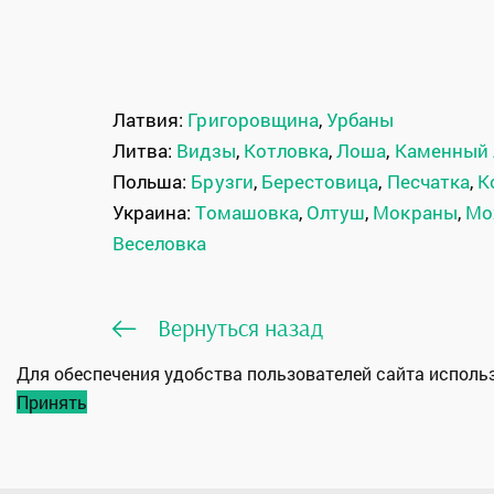
Латвия:
Григоровщина
,
Урбаны
Литва:
Видзы
,
Котловка
,
Лоша
,
Каменный 
Польша:
Брузги
,
Берестовица
,
Песчатка
,
К
Украина:
Томашовка
,
Олтуш
,
Мокраны
,
Мо
Веселовка
Вернуться назад
Для обеспечения удобства пользователей сайта испол
Принять