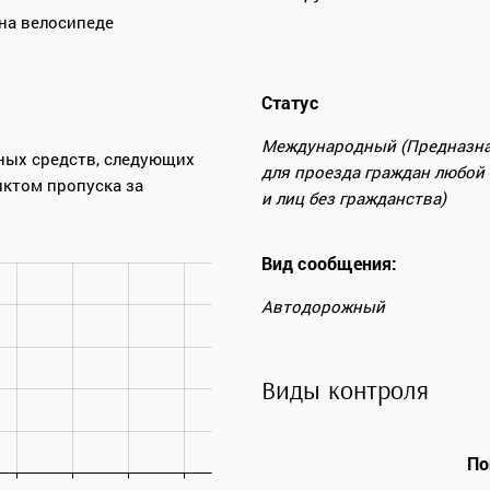
на велосипеде
Статус
Международный (Предназн
ных средств, следующих
для проезда граждан любой
нктом пропуска за
и лиц без гражданства)
Вид сообщения:
Автодорожный
Виды контроля
По