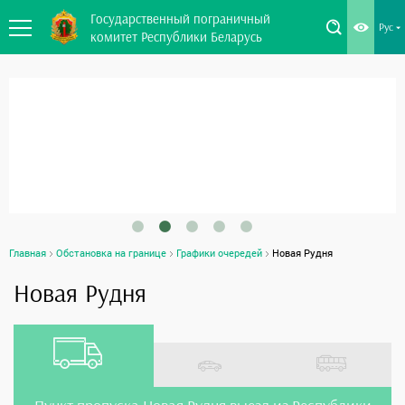
Государственный пограничный
Рус
комитет Республики Беларусь
Главная
Обстановка на границе
Графики очередей
Новая Рудня
Новая Рудня