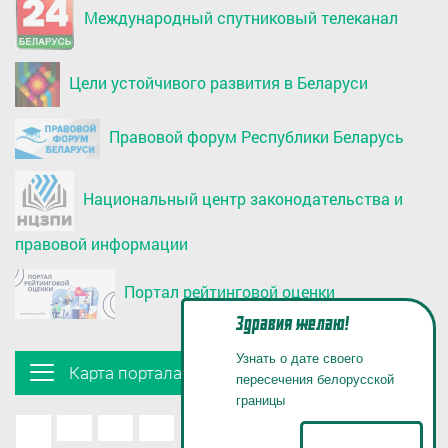
Международный спутниковый телеканал
Цели устойчивого развития в Беларуси
Правовой форум Республики Беларусь
Национальный центр законодательства и
правовой информации
Портал рейтинговой оценки
Здравия желаю!
Узнать о дате своего
Карта портала
пересечения белорусской
границы