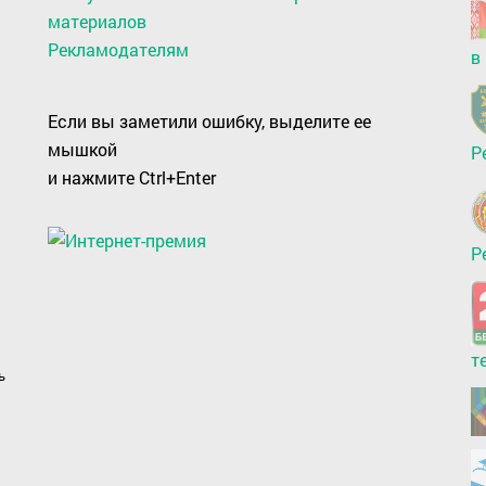
материалов
Рекламодателям
в
Если вы заметили ошибку, выделите ее
мышкой
Р
и нажмите Ctrl+Enter
Р
т
ь