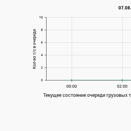
07.08
10
8
Кол-во т/с в очереди
6
4
2
0
00:00
02:00
Текущее состояние очереди грузовых 