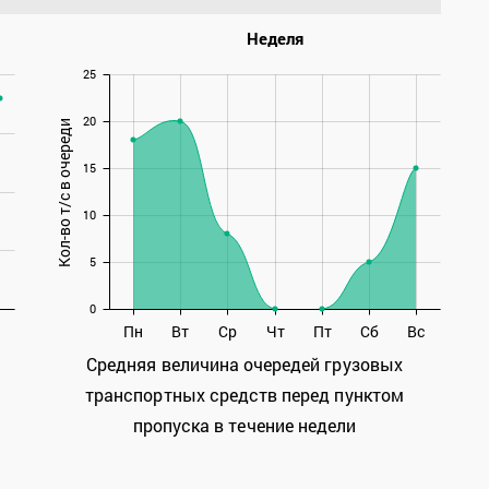
Неделя
25
20
Кол-во т/с в очереди
15
10
5
0
Пн
Вт
Ср
Чт
Пт
Сб
Вс
Средняя величина очередей грузовых
транспортных средств перед пунктом
пропуска в течение недели