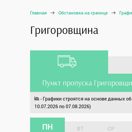
Главная
Обстановка на границе
Графи
Григоровщина
Пункт пропуска Григоровщи
- Графики строятся на основе данных об 
10.07.2026 по 07.08.2026)
ПН
ВТ
СР