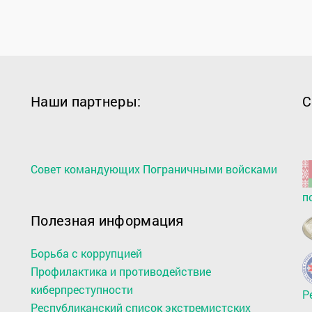
Наши партнеры:
С
Совет командующих Пограничными войсками
п
Полезная информация
Борьба с коррупцией
Профилактика и противодействие
киберпреступности
Р
Республиканский список экстремистских