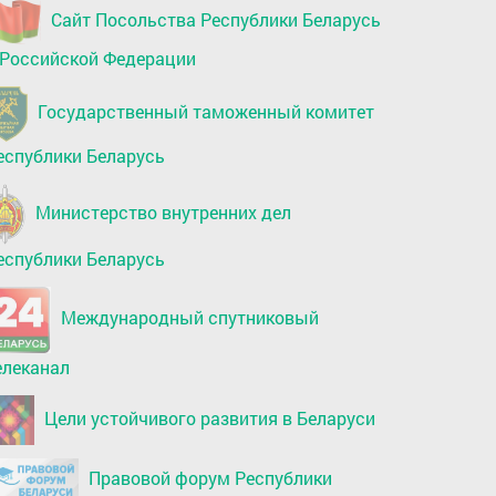
Сайт Посольства Республики Беларусь
 Российской Федерации
Государственный таможенный комитет
еспублики Беларусь
Министерство внутренних дел
еспублики Беларусь
Международный спутниковый
елеканал
Цели устойчивого развития в Беларуси
Правовой форум Республики