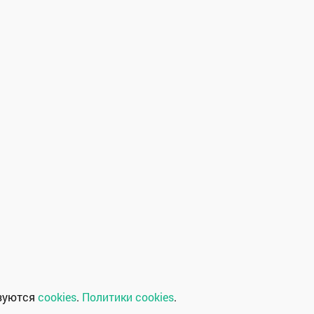
ьзуются
cookies
.
Политики cookies
.