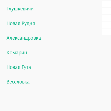
Глушкевичи
Новая Рудня
Александровка
Комарин
Новая Гута
Веселовка