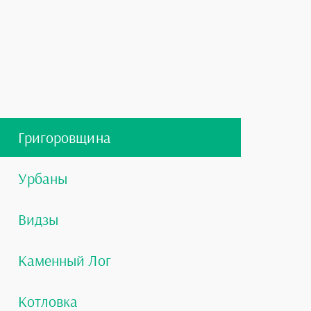
Григоровщина
Урбаны
Видзы
Каменный Лог
Котловка