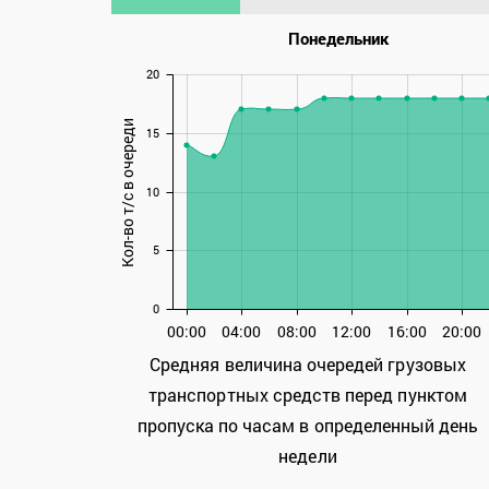
Понедельник
20
Кол-во т/с в очереди
15
10
5
0
00:00
04:00
08:00
12:00
16:00
20:00
Средняя величина очередей грузовых
транспортных средств перед пунктом
пропуска по часам в определенный день
недели