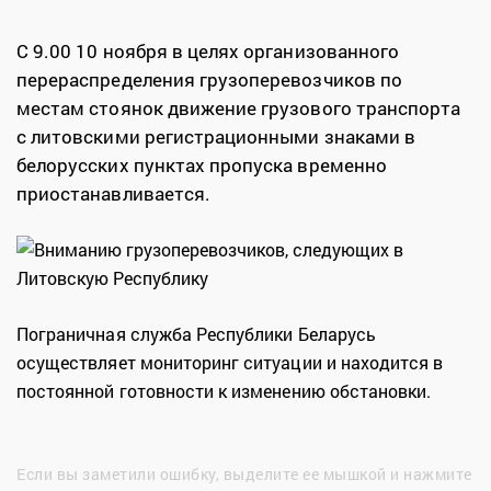
С 9.00 10 ноября в целях организованного
перераспределения грузоперевозчиков по
местам стоянок движение грузового транспорта
с литовскими регистрационными знаками в
белорусских пунктах пропуска временно
приостанавливается.
Пограничная служба Республики Беларусь
осуществляет мониторинг ситуации и находится в
постоянной готовности к изменению обстановки.
Если вы заметили ошибку, выделите ее мышкой и нажмите