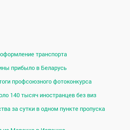
о оформление транспорта
ины прибыло в Беларусь
тоги профсоюзного фотоконкурса
оло 140 тысяч иностранцев без виз
тва за сутки в одном пункте пропуска
я из Марокко в Испанию