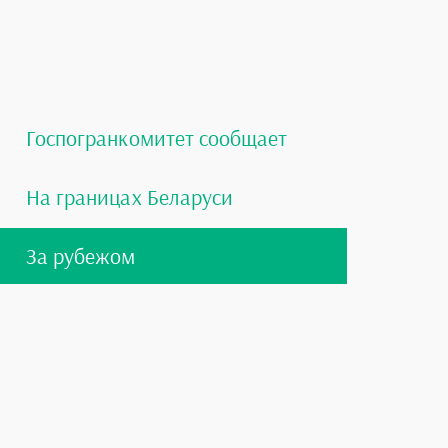
Госпогранкомитет сообщает
На границах Беларуси
За рубежом