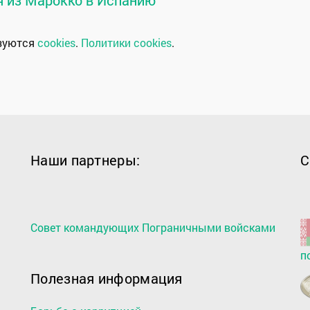
ьзуются
cookies
.
Политики cookies
.
Наши партнеры:
С
Совет командующих Пограничными войсками
п
Полезная информация