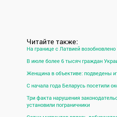
Читайте также:
На границе с Латвией возобновлен
В июле более 6 тысяч граждан Укра
Женщина в объективе: подведены и
С начала года Беларусь посетили ок
Три факта нарушения законодательс
установили пограничники
Сотни мигрантов вплавь добираютс