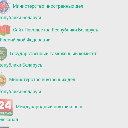
Министерство иностранных дел
еспублики Беларусь
Сайт Посольства Республики Беларусь
 Российской Федерации
Государственный таможенный комитет
еспублики Беларусь
Министерство внутренних дел
еспублики Беларусь
Международный спутниковый
елеканал