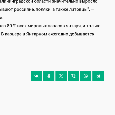
алининградской области значительно выросло.
ывают россияне, поляки, а также литовцы", —
и.
ло 80 % всех мировых запасов янтаря, и только
 В карьере в Янтарном ежегодно добывается