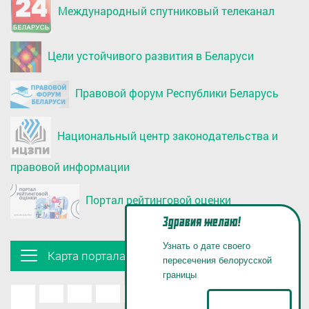
Международный спутниковый телеканал
Цели устойчивого развития в Беларуси
Правовой форум Республики Беларусь
Национальный центр законодательства и
правовой информации
Портал рейтинговой оценки
Здравия желаю!
Узнать о дате своего
Карта портала
пересечения белорусской
границы