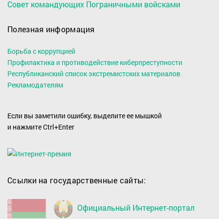
Совет командующих Пограничными войсками
Полезная информация
Борьба с коррупцией
Профилактика и противодействие киберпреступности
Республиканский список экстремистских материалов
Рекламодателям
Если вы заметили ошибку, выделите ее мышкой
и нажмите Ctrl+Enter
Ссылки на государственные сайты:
Официальный Интернет-портал