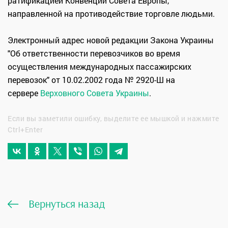
ратификацией Конвенции Совета Европы,
направленной на противодействие торговле людьми.
Электронный адрес новой редакции Закона Украины
"Об ответственности перевозчиков во время
осуществления международных пассажирских
перевозок" от 10.02.2002 года № 2920-Ш на
сервере
Верховного Совета Украины
.
Если вы заметили ошибку, выделите ее мышкой и нажмите
Ctrl+Enter
Вернуться назад