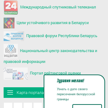
Международный спутниковый телеканал
Цели устойчивого развития в Беларуси
Правовой форум Республики Беларусь
Национальный центр законодательства и
правовой информации
Портал рейтинговой оценки
Здравия желаю!
Узнать о дате своего
Карта портала
пересечения белорусской
границы