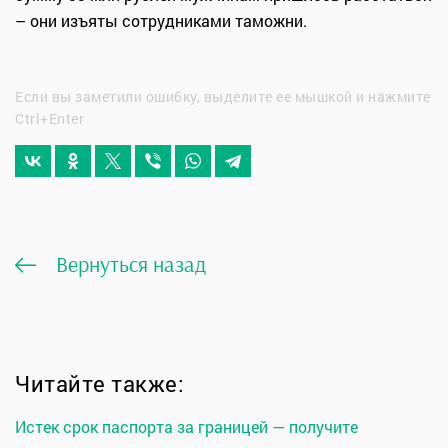
– они изъяты сотрудниками таможни.
Если вы заметили ошибку, выделите ее мышкой и нажмите
Ctrl+Enter
Вернуться назад
Читайте также:
Истек срок паспорта за границей — получите