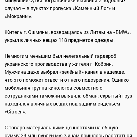
минувшие сутки пограничники выявили 2 подобных
случая – в пунктах пропуска «Каменный Лог» и
«Мокраны».
Житель г. Ошмяны, возвращаясь из Литвы на «BMW»,
укрыл в личных вещах 118 предметов одежды.
Немногим меньшим был нелегальный гардероб
украинского производства у жителя г. Кобрин.
Мужчина даже выбрал «зелёный» канал в надежде,
что это поможет отвести от него подозрения. Однако
мобильная группа кинологов совместно с
сотрудниками таможни выявила обман: скрытый груз
находился в личных вещах под задним сиденьем
«Citroën».
С товаро-материальными ценностями на общую
сумму 33 млн рублей мужчинам пришлось расстаться