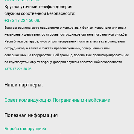
Круглосуточный телефон доверия
службы собственной безопасности:
+375 17 224 50 08
.
Если вы располагаете сведениями о конкретных фактах коррупции или иных
незаконных действиях со стороны сотрудников органов пограничной службы
Республики Беларусь, либо о противоправных посягательствах в отношении
сотрудников, а также о фактах правонарушений, совершенных или
совершаемых на государственной границе, просим Вас проинформировать нас
по круглосуточному телефону доверия службы собственной безопасности
+375 17 224 50 08
.
Наши партнеры:
Совет командующих Пограничными войсками
Полезная информация
Борьба с коррупцией