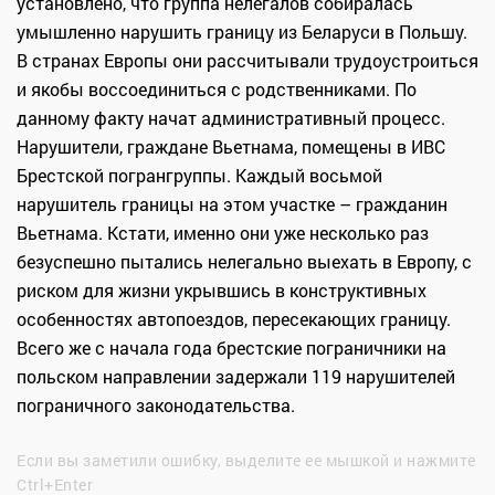
установлено, что группа нелегалов собиралась
умышленно нарушить границу из Беларуси в Польшу.
В странах Европы они рассчитывали трудоустроиться
и якобы воссоединиться с родственниками. По
данному факту начат административный процесс.
Нарушители, граждане Вьетнама, помещены в ИВС
Брестской погрангруппы. Каждый восьмой
нарушитель границы на этом участке – гражданин
Вьетнама. Кстати, именно они уже несколько раз
безуспешно пытались нелегально выехать в Европу, с
риском для жизни укрывшись в конструктивных
особенностях автопоездов, пересекающих границу.
Всего же с начала года брестские пограничники на
польском направлении задержали 119 нарушителей
пограничного законодательства.
Если вы заметили ошибку, выделите ее мышкой и нажмите
Ctrl+Enter