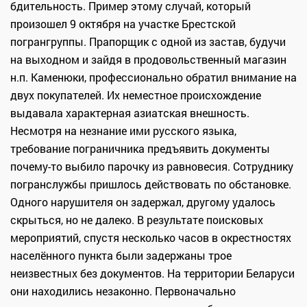
бдительность. Пример этому случай, который
произошел 9 октября на участке Брестской
погрангруппы. Прапорщик с одной из застав, будучи
на выходном и зайдя в продовольственный магазин
н.п. Каменюки, профессионально обратил внимание на
двух покупателей. Их неместное происхождение
выдавала характерная азиатская внешность.
Несмотря на незнание ими русского языка,
требование пограничника предъявить документы
почему-то выбило парочку из равновесия. Сотруднику
погранслужбы пришлось действовать по обстановке.
Одного нарушителя он задержал, другому удалось
скрыться, но не далеко. В результате поисковых
мероприятий, спустя несколько часов в окрестностях
населённого пункта были задержаны трое
неизвестных без документов. На территории Беларуси
они находились незаконно. Первоначально