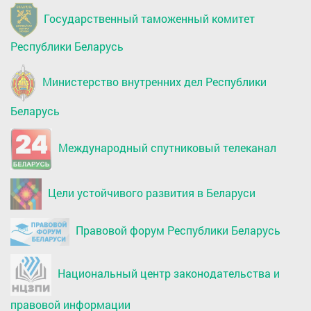
Государственный таможенный комитет
Республики Беларусь
Министерство внутренних дел Республики
Беларусь
Международный спутниковый телеканал
Цели устойчивого развития в Беларуси
Правовой форум Республики Беларусь
Национальный центр законодательства и
правовой информации