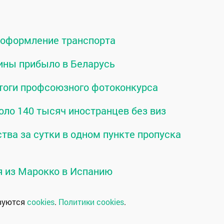
о оформление транспорта
ины прибыло в Беларусь
тоги профсоюзного фотоконкурса
оло 140 тысяч иностранцев без виз
тва за сутки в одном пункте пропуска
я из Марокко в Испанию
ьзуются
cookies
.
Политики cookies
.