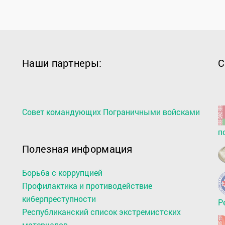
Наши партнеры:
С
Совет командующих Пограничными войсками
п
Полезная информация
Борьба с коррупцией
Профилактика и противодействие
киберпреступности
Р
Республиканский список экстремистских
материалов