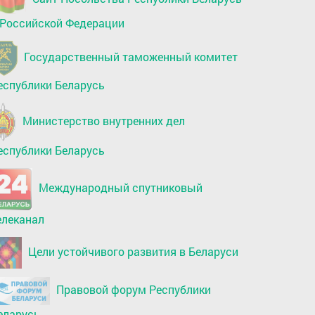
 Российской Федерации
Государственный таможенный комитет
еспублики Беларусь
Министерство внутренних дел
еспублики Беларусь
Международный спутниковый
елеканал
Цели устойчивого развития в Беларуси
Правовой форум Республики
еларусь