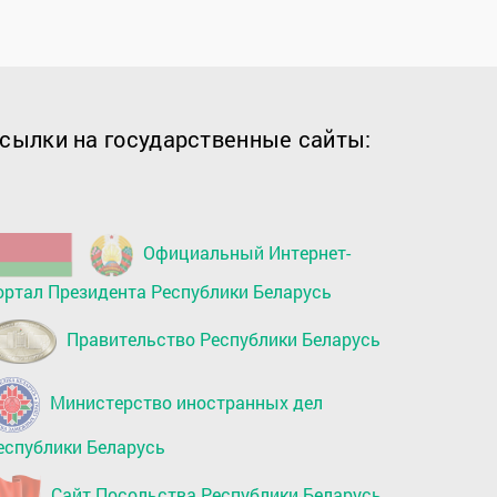
сылки на государственные сайты:
Официальный Интернет-
ортал Президента Республики Беларусь
Правительство Республики Беларусь
Министерство иностранных дел
еспублики Беларусь
Сайт Посольства Республики Беларусь