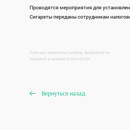
Проводятся мероприятия для установлен
Сигареты переданы сотрудникам налогов
Если вы заметили ошибку, выделите ее
мышкой и нажмите Ctrl+Enter
Вернуться назад