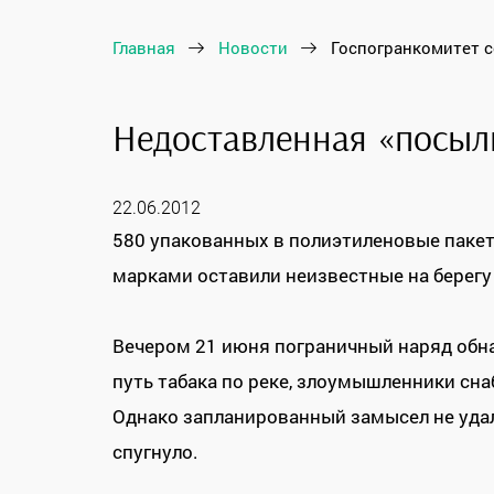
Главная
Новости
Госпогранкомитет 
Недоставленная «посыл
22.06.2012
580 упакованных в полиэтиленовые пакет
марками оставили неизвестные на берег
Вечером 21 июня пограничный наряд обна
путь табака по реке, злоумышленники сн
Однако запланированный замысел не удало
спугнуло.