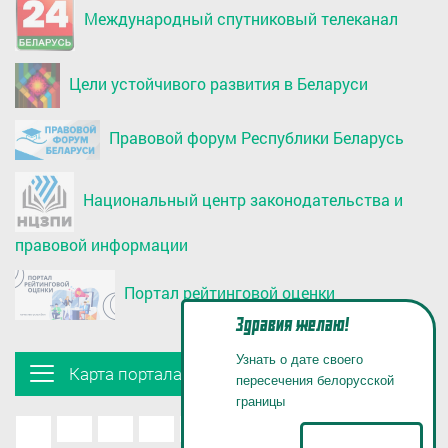
Международный спутниковый телеканал
Цели устойчивого развития в Беларуси
Правовой форум Республики Беларусь
Национальный центр законодательства и
правовой информации
Портал рейтинговой оценки
Здравия желаю!
Узнать о дате своего
Карта портала
пересечения белорусской
границы