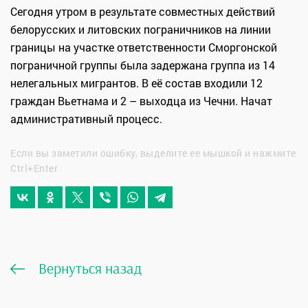
Сегодня утром в результате совместных действий
белорусских и литовских пограничников на линии
границы на участке ответственности Сморгонской
пограничной группы была задержана группа из 14
нелегальных мигрантов. В её состав входили 12
граждан Вьетнама и 2 – выходца из Чечни. Начат
административный процесс.
Если вы заметили ошибку, выделите ее мышкой и нажмите
Ctrl+Enter
Вернуться назад