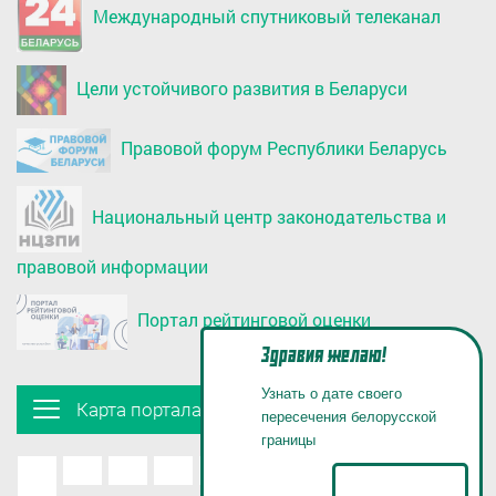
Международный спутниковый телеканал
Цели устойчивого развития в Беларуси
Правовой форум Республики Беларусь
Национальный центр законодательства и
правовой информации
Портал рейтинговой оценки
Здравия желаю!
Узнать о дате своего
Карта портала
пересечения белорусской
границы