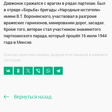
Давжонок сражался с врагом в рядах партизан. Был
в отряде «Борьба» бригады «Народные мстители»
имени В.Т. Воронянского, участвовал в разгроме
вражеских гарнизонов, минировании дорог, засадах.
Кроме того, ветеран стал участником знаменитого
партизанского парада, который прошёл 16 июля 1944
года в Минске.
Если вы заметили ошибку, выделите ее мышкой и нажмите
Ctrl+Enter
Вернуться назад