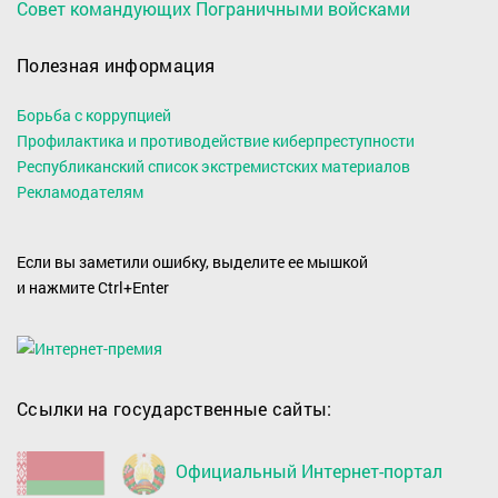
Совет командующих Пограничными войсками
Полезная информация
Борьба с коррупцией
Профилактика и противодействие киберпреступности
Республиканский список экстремистских материалов
Рекламодателям
Если вы заметили ошибку, выделите ее мышкой
и нажмите Ctrl+Enter
Ссылки на государственные сайты:
Официальный Интернет-портал