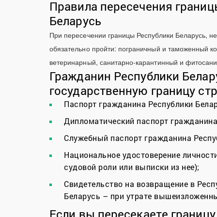
Правила пересечения границ
Беларусь
При пересечении границы Республики Беларусь, н
обязательно пройти: пограничный и таможенный ко
ветеринарный, санитарно-карантинный и фитосани
Гражданин Республики Белар
государственную границу ст
Паспорт гражданина Республики Белар
Дипломатический паспорт гражданина
Служебный паспорт гражданина Респу
Национальное удостоверение личности
судовой роли или выписки из нее);
Свидетельство на возвращение в Респу
Беларусь – при утрате вышеизложенны
Если вы пересекаете границу