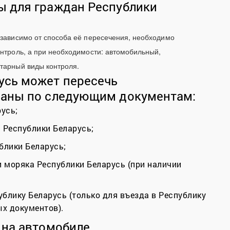
ы для граждан Республики
езависимо от способа её пересечения, необходимо
нтроль, а при необходимости: автомобильный,
тарный виды контроля.
усь может пересечь
раны по следующим документам:
усь;
 Республики Беларусь;
блики Беларусь;
 моряка Республики Беларусь (при наличии
блику Беларусь (только для въезда в Республику
х документов).
 на автомобиле