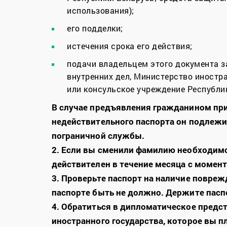
использования);
его подделки;
истечения срока его действия;
подачи владельцем этого документа за
внутренних дел, Министерство иностр
или консульское учреждение Республи
В случае предъявления гражданином пр
недействительного паспорта он подлеж
пограничной службы.
2. Если вы сменили фамилию необходимо
действителен в течение месяца с момен
3. Проверьте паспорт на наличие поврежд
паспорте быть не должно. Держите паспор
4. Обратиться в дипломатическое предс
иностранного государства, которое вы п