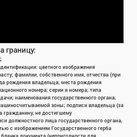
а границу:
;
идентификации: цветного изображения
асту; фамилии, собственного имя, отчества (при
ода рождения владельца; места рождения
ационного номера; серии и номера; типа
ыдачи; наименования государственного органа,
машиносчитываемой зоны; подписи владельца (за
а гражданину, не достигшему
иси должностного лица государственного органа,
тью с изображением Государственного герба
 бланка документа (непригодности для