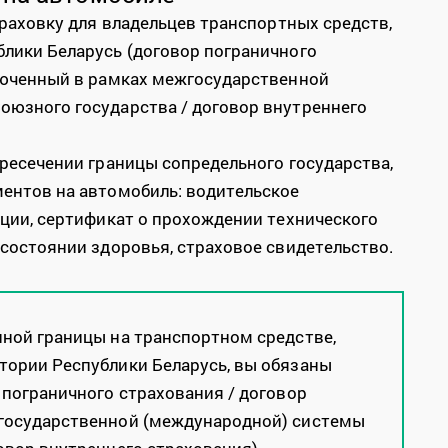
траховку для владельцев транспортных средств,
лики Беларусь (договор пограничного
ключенный в рамках межгосударственной
оюзного государства / договор внутреннего
ересечении границы сопредельного государства,
ентов на автомобиль: водительское
ации, сертификат о прохождении технического
 состоянии здоровья, страховое свидетельство.
нной границы на транспортном средстве,
тории Республики Беларусь, вы обязаны
 пограничного страхования / договор
жгосударственной (международной) системы