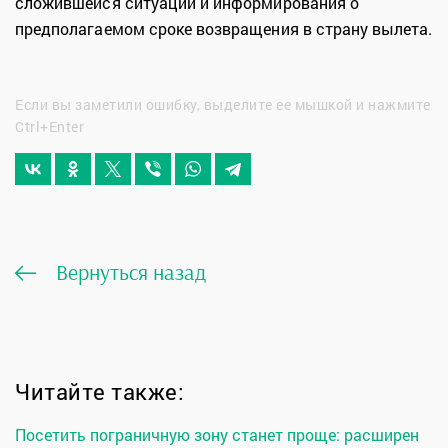
сложившейся ситуации и информирования о
предполагаемом сроке возвращения в страну вылета.
Если вы заметили ошибку, выделите ее мышкой и нажмите
Ctrl+Enter
Вернуться назад
Читайте также:
Посетить пограничную зону станет проще: расширен