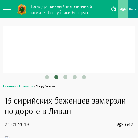
Государственный пограничный
Рус
комитет Республики Беларусь
ОФИЦИАЛЬНОЕ МОБИЛЬНОЕ ПРИЛОЖ
"ГРАНИЦА БЕЛАРУСИ"
Главная
Новости
За рубежом
15 сирийских беженцев замерзли
по дороге в Ливан
21.01.2018
642