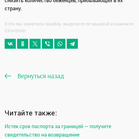
снизить количество беженцев, прибывающих в их
страну.
Если вы заметили ошибку, выделите ее мышкой и нажмите
Ctrl+Enter
Вернуться назад
Читайте также:
Истек срок паспорта за границей — получите
свидетельство на возвращение