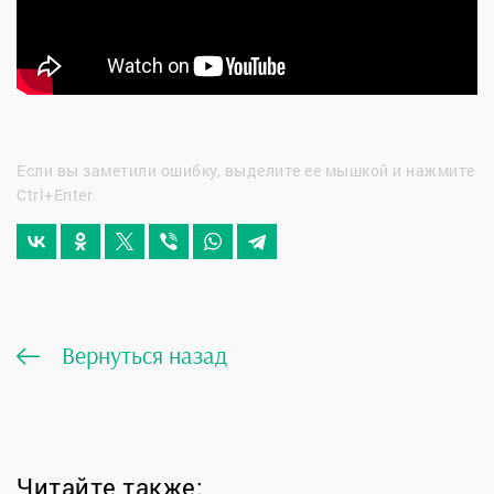
Если вы заметили ошибку, выделите ее мышкой и нажмите
Ctrl+Enter
Вернуться назад
Читайте также: