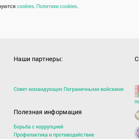
ьзуются
cookies
.
Политики cookies
.
Наши партнеры:
С
Совет командующих Пограничными войсками
п
Полезная информация
Борьба с коррупцией
Профилактика и противодействие