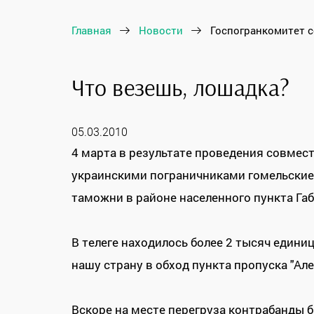
Главная
Новости
Госпогранкомитет 
Что везешь, лошадка?
05.03.2010
4 марта в результате проведения совме
украинскими пограничниками гомельские
таможни в районе населенного пункта Га
В телеге находилось более 2 тысяч един
нашу страну в обход пункта пропуска "Ал
Вскоре на месте перегруза контрабанды 