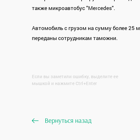
также микроавтобус "Mercedes".
Автомобиль с грузом на сумму более 25 м
переданы сотрудникам таможни.
Если вы заметили ошибку, выделите ее
мышкой и нажмите Ctrl+Enter
Вернуться назад