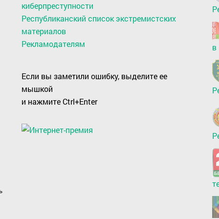
киберпреступности
Р
Республиканский список экстремистских
материалов
Рекламодателям
в
Если вы заметили ошибку, выделите ее
мышкой
Р
и нажмите Ctrl+Enter
Р
т
ь