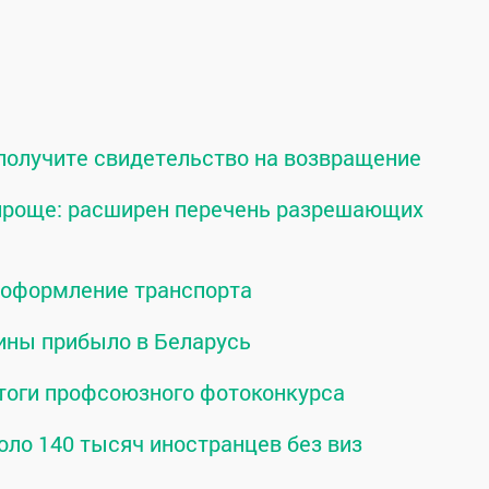
 получите свидетельство на возвращение
 проще: расширен перечень разрешающих
о оформление транспорта
ины прибыло в Беларусь
тоги профсоюзного фотоконкурса
оло 140 тысяч иностранцев без виз