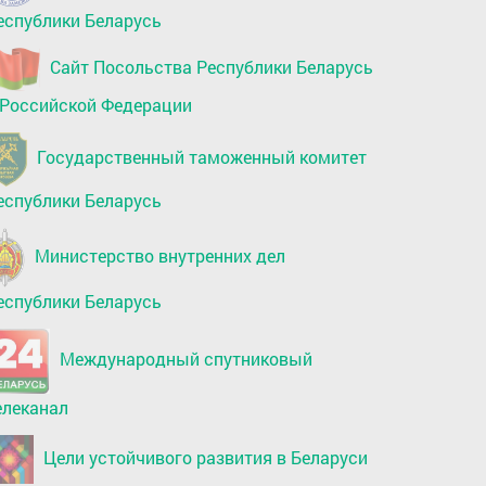
еспублики Беларусь
Сайт Посольства Республики Беларусь
 Российской Федерации
Государственный таможенный комитет
еспублики Беларусь
Министерство внутренних дел
еспублики Беларусь
Международный спутниковый
елеканал
Цели устойчивого развития в Беларуси