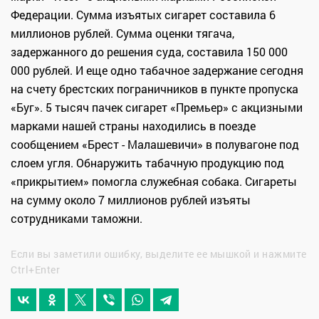
Федерации. Сумма изъятых сигарет составила 6
миллионов рублей. Сумма оценки тягача,
задержанного до решения суда, составила 150 000
000 рублей. И еще одно табачное задержание сегодня
на счету брестских пограничников в пункте пропуска
«Буг». 5 тысяч пачек сигарет «Премьер» с акцизными
марками нашей страны находились в поезде
сообщением «Брест - Малашевичи» в полувагоне под
слоем угля. Обнаружить табачную продукцию под
«прикрытием» помогла служебная собака. Сигареты
на сумму около 7 миллионов рублей изъяты
сотрудниками таможни.
Если вы заметили ошибку, выделите ее мышкой и нажмите
Ctrl+Enter