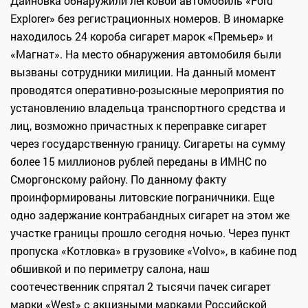
Дайновка обнаружили легковой автомобиль «Ford
Explorer» без регистрационных номеров. В иномарке
находилось 24 короба сигарет марок «Премьер» и
«Магнат». На место обнаружения автомобиля были
вызваны сотрудники милиции. На данный момент
проводятся оперативно-розыскные мероприятия по
установлению владельца транспортного средства и
лиц, возможно причастных к переправке сигарет
через государственную границу. Сигареты на сумму
более 15 миллионов рублей переданы в ИМНС по
Сморгонскому району. По данному факту
проинформированы литовские пограничники. Еще
одно задержание контрабандных сигарет на этом же
участке границы прошло сегодня ночью. Через пункт
пропуска «Котловка» в грузовике «Volvo», в кабине под
обшивкой и по периметру салона, наш
соотечественник спрятал 2 тысячи пачек сигарет
марки «West» с акцизными марками Российской