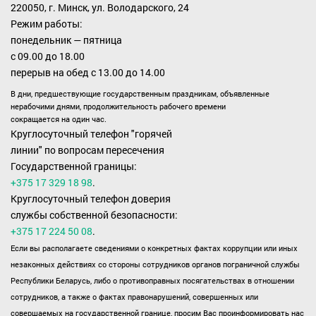
220050, г. Минск, ул. Володарского, 24
Режим работы:
понедельник — пятница
с 09.00 до 18.00
перерыв на обед с 13.00 до 14.00
В дни, предшествующие государственным праздникам, объявленные
нерабочими днями, продолжительность рабочего времени
сокращается на один час.
Круглосуточный телефон "горячей
линии" по вопросам пересечения
Государственной границы:
+375 17 329 18 98
.
Круглосуточный телефон доверия
службы собственной безопасности:
+375 17 224 50 08
.
Если вы располагаете сведениями о конкретных фактах коррупции или иных
незаконных действиях со стороны сотрудников органов пограничной службы
Республики Беларусь, либо о противоправных посягательствах в отношении
сотрудников, а также о фактах правонарушений, совершенных или
совершаемых на государственной границе, просим Вас проинформировать нас