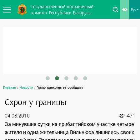
Государственный пограничный
Рус
комитет Республики Беларусь
Главная
Новости
Госпогранкомитет сообщает
Схрон у границы
04.08.2010
471
За минувшие сутки на прибалтийском участке четыре
жителя и одна жительница Вильнюса лишились своих