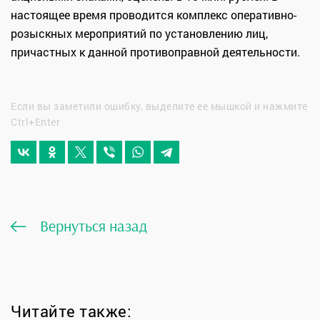
настоящее время проводится комплекс оперативно-
розыскных мероприятий по установлению лиц,
причастных к данной противоправной деятельности.
Если вы заметили ошибку, выделите ее мышкой и нажмите
Ctrl+Enter
Вернуться назад
Читайте также: