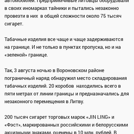
автомобилей. Предприимчивые литовцы оборудовали
в своих иномарках тайники и пытались незаконно
провезти в них в общей сложности около 75 тысяч
сигарет.
Табачные изделия все чаще и чаще задерживаются
на границе. И не только в пунктах пропуска, но и на
«зеленой» границе.
Так, 3 августа ночью в Вороновском районе
пограничный наряд обнаружил место складирования
табачных изделий. 20 коробов находились всего в
пяти метрах от линии границы и предназначались для
незаконного перемещения в Литву.
200 тысяч сигарет торговых марок «JIN LING» и
«Фэст», маркированных российскими и белорусскими
акцизными знаками, оценены в 10 млн. рублей. В