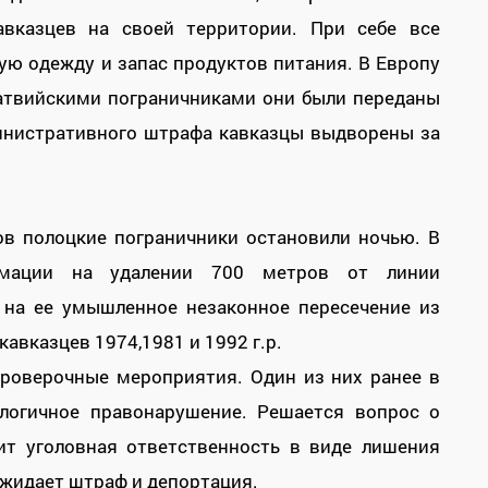
вказцев на своей территории. При себе все
ую одежду и запас продуктов питания. В Европу
Латвийскими пограничниками они были переданы
министративного штрафа кавказцы выдворены за
ов полоцкие пограничники остановили ночью. В
рмации на удалении 700 метров от линии
 на ее умышленное незаконное пересечение из
авказцев 1974,1981 и 1992 г.р.
роверочные мероприятия. Один из них ранее в
алогичное правонарушение. Решается вопрос о
зит уголовная ответственность в виде лишения
ожидает штраф и депортация.