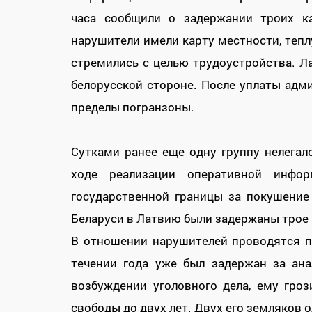
часа сообщили о задержании троих ка
нарушители имели карту местности, тепл
стремились с целью трудоустройства. 
белорусской стороне. После уплаты ад
пределы погранзоны.
Сутками ранее еще одну группу нелегал
ходе реализации оперативной инфо
государственной границы за покушение
Беларуси в Латвию были задержаны трое к
В отношении нарушителей проводятся п
течении года уже был задержан за ан
возбуждении уголовного дела, ему гро
свободы до двух лет. Двух его земляков 