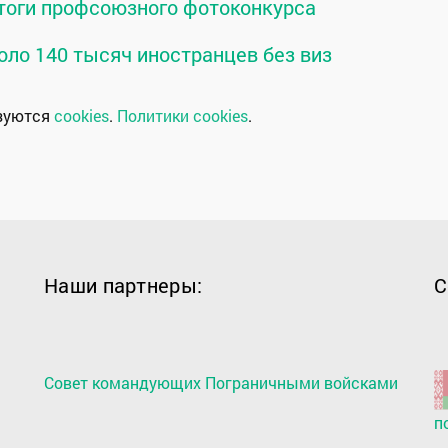
тоги профсоюзного фотоконкурса
оло 140 тысяч иностранцев без виз
ьзуются
cookies
.
Политики cookies
.
Наши партнеры:
С
Совет командующих Пограничными войсками
п