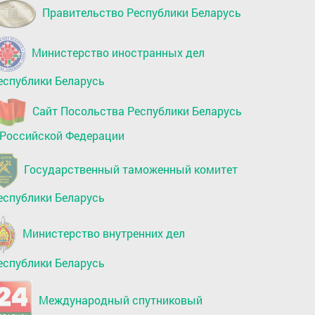
Правительство Республики Беларусь
Министерство иностранных дел
еспублики Беларусь
Сайт Посольства Республики Беларусь
 Российской Федерации
Государственный таможенный комитет
еспублики Беларусь
Министерство внутренних дел
еспублики Беларусь
Международный спутниковый