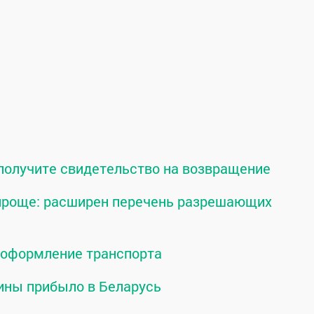
 получите свидетельство на возвращение
 проще: расширен перечень разрешающих
о оформление транспорта
ины прибыло в Беларусь