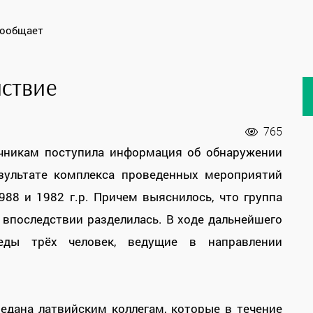
сообщает
ствие
765
ичникам поступила информация об обнаружении
езультате комплекса проведенных мероприятий
988 и 1982 г.р. Причем выяснилось, что группа
 впоследствии разделилась. В ходе дальнейшего
леды трёх человек, ведущие в направлении
едана латвийским коллегам, которые в течение