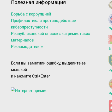
Полезная информация
Борьба с коррупцией
Профилактика и противодействие
киберпреступности
Р
Республиканский список экстремистских
материалов
Рекламодателям
в
Если вы заметили ошибку, выделите ее
мышкой
Р
и нажмите Ctrl+Enter
Р