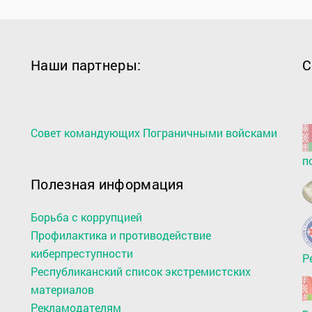
Наши партнеры:
С
Совет командующих Пограничными войсками
п
Полезная информация
Борьба с коррупцией
Профилактика и противодействие
киберпреступности
Р
Республиканский список экстремистских
материалов
Рекламодателям