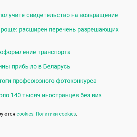
 получите свидетельство на возвращение
 проще: расширен перечень разрешающих
о оформление транспорта
ины прибыло в Беларусь
тоги профсоюзного фотоконкурса
оло 140 тысяч иностранцев без виз
ьзуются
cookies
.
Политики cookies
.