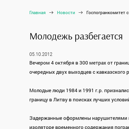
Главная
Новости
Госпогранкомитет 
Молодежь разбегается
05.10.2012
Вечером 4 октября в 300 метрах от гран
очередных двух выходцев с кавказского р
Молодые люди 1984 и 1991 г.р. призналис
границу в Литву в поисках лучших услови
Задержанные оформлены нарушителями г
изоляторе временного содержания погра