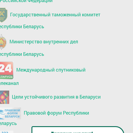
 Российской Федерации
Государственный таможенный комитет
еспублики Беларусь
Министерство внутренних дел
еспублики Беларусь
Международный спутниковый
елеканал
Цели устойчивого развития в Беларуси
Правовой форум Республики
еларусь