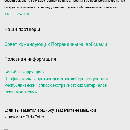
совершаемых на государственной границе, просим Вас проинформировать нас
по круглосуточному телефону доверия службы собственной безопасности
+375 17 224 50 08
.
Наши партнеры:
Совет командующих Пограничными войсками
Полезная информация
Борьба с коррупцией
Профилактика и противодействие киберпреступности
Республиканский список экстремистских материалов
Рекламодателям
Если вы заметили ошибку, выделите ее мышкой
и нажмите Ctrl+Enter