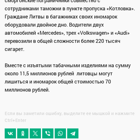
сморгонские пограничники совместно с
сотрудниками таможни в пункте пропуска «Котловка».
Граждане Литвы в багажниках своих иномарок
оборудовали двойное дно. Водители двух
автомобилей «Mercedes», трех «Volkswagen» и «Audi»
перевозили в общей сложности более 220 тысяч
сигарет.
Вместе с изъятыми табачными изделиями на сумму
около 11,5 миллионов рублей литовцы могут
лишиться и иномарок общей стоимостью 70
миллионов рублей.
Если вы заметили ошибку, выделите ее мышкой и нажмите
Ctrl+Enter