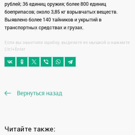
рублей; 36 единиц оружия; более 800 единиц
боеприпасов; около 3,85 кг взрывчатых веществ.
Выявлено более 140 тайников и укрытий в
транспортных средствах и грузах.
Если вы заметили ошибку, выделите ее мышкой и нажмите
Ctrl+Enter
Вернуться назад
Читайте также: