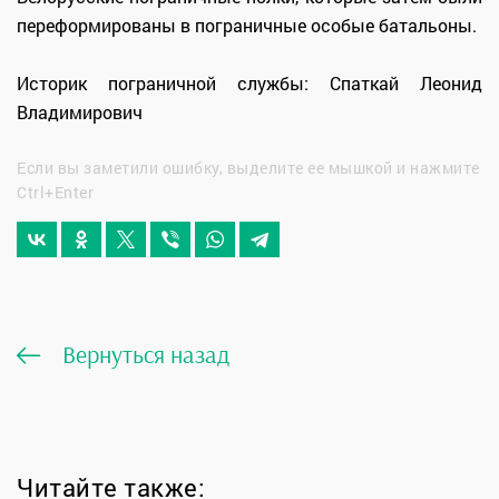
переформированы в пограничные особые батальоны.
Историк пограничной службы: Спаткай Леонид
Владимирович
Если вы заметили ошибку, выделите ее мышкой и нажмите
Ctrl+Enter
Вернуться назад
Читайте также: