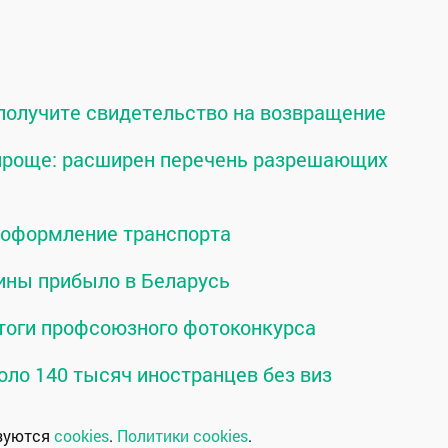
 получите свидетельство на возвращение
 проще: расширен перечень разрешающих
о оформление транспорта
ины прибыло в Беларусь
тоги профсоюзного фотоконкурса
оло 140 тысяч иностранцев без виз
ьзуются
cookies
.
Политики cookies
.