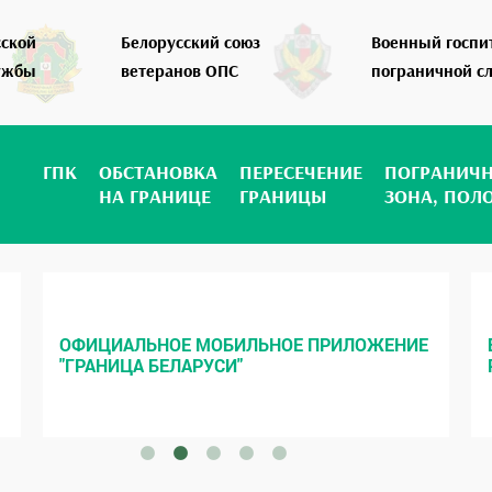
сской
Белорусский союз
Военный госпи
ужбы
ветеранов ОПС
пограничной с
ГПК
ОБСТАНОВКА
ПЕРЕСЕЧЕНИЕ
ПОГРАНИЧ
НА ГРАНИЦЕ
ГРАНИЦЫ
ЗОНА, ПОЛ
ОФИЦИАЛЬНОЕ МОБИЛЬНОЕ ПРИЛОЖЕНИЕ
"ГРАНИЦА БЕЛАРУСИ"