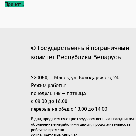
Принять
© Государственный пограничный
комитет Республики Беларусь
220050, г. Минск, ул. Володарского, 24
Режим работы:
понедельник — пятница
с 09.00 до 18.00
перерыв на обед с 13.00 до 14.00
В дни, предшествующие государственным праздникам,
объявленные нерабочими днями, продолжительность
рабочего времени
сокращается на один час.