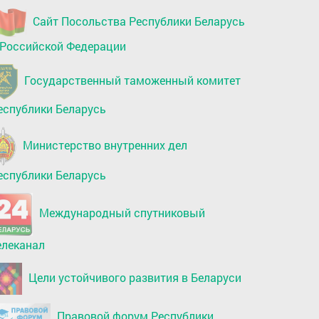
Сайт Посольства Республики Беларусь
 Российской Федерации
Государственный таможенный комитет
еспублики Беларусь
Министерство внутренних дел
еспублики Беларусь
Международный спутниковый
елеканал
Цели устойчивого развития в Беларуси
Правовой форум Республики