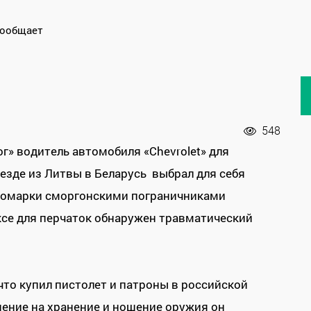
сообщает
548
г» водитель автомобиля «Chevrolet» для
езде из Литвы в Беларусь выбрал для себя
иномарки сморгонскими пограничниками
се для перчаток обнаружен травматический
что купил пистолет и патроны в российской
шение на хранение и ношение оружия он