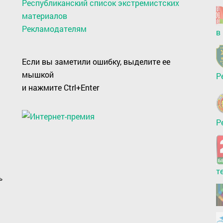
Республиканский список экстремистских
материалов
Рекламодателям
в
Если вы заметили ошибку, выделите ее
мышкой
Р
и нажмите Ctrl+Enter
Р
т
ь