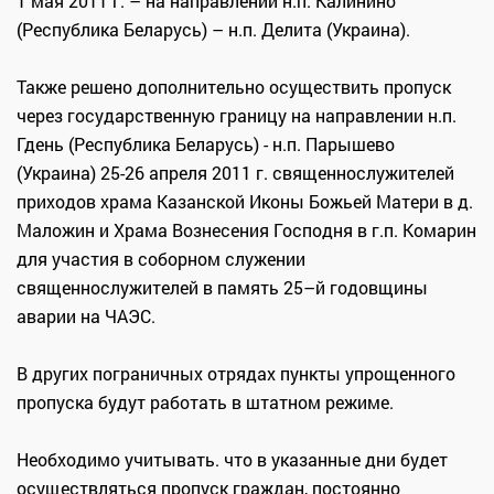
1 мая 2011 г. – на направлении н.п. Калинино
(Республика Беларусь) – н.п. Делита (Украина).
Также решено дополнительно осуществить пропуск
через государственную границу на направлении н.п.
Гдень (Республика Беларусь) - н.п. Парышево
(Украина) 25-26 апреля 2011 г. священнослужителей
приходов храма Казанской Иконы Божьей Матери в д.
Маложин и Храма Вознесения Господня в г.п. Комарин
для участия в соборном служении
священнослужителей в память 25–й годовщины
аварии на ЧАЭС.
В других пограничных отрядах пункты упрощенного
пропуска будут работать в штатном режиме.
Необходимо учитывать. что в указанные дни будет
осуществляться пропуск граждан, постоянно