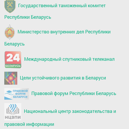
Государственный таможенный комитет
Республики Беларусь
Министерство внутренних дел Республики
Беларусь
Международный спутниковый телеканал
Цели устойчивого развития в Беларуси
Правовой форум Республики Беларусь
Национальный центр законодательства и
правовой информации