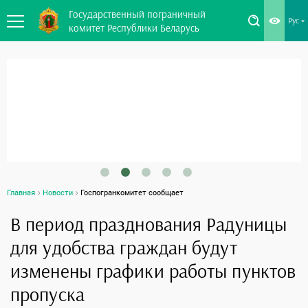
Государственный пограничный
Рус
комитет Республики Беларусь
Главная
Новости
Госпогранкомитет сообщает
В период празднования Радуницы
для удобства граждан будут
изменены графики работы пунктов
пропуска