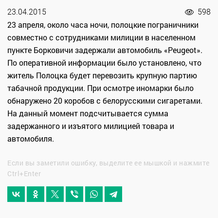
23.04.2015
598
23 апреля, около часа ночи, полоцкие пограничники
совместно с сотрудниками милиции в населенном
пункте Борковичи задержали автомобиль «Peugeot».
По оперативной информации было установлено, что
житель Полоцка будет перевозить крупную партию
табачной продукции. При осмотре иномарки было
обнаружено 20 коробов с белорусскими сигаретами.
На данный момент подсчитывается сумма
задержанного и изъятого милицией товара и
автомобиля.
Если вы заметили ошибку, выделите ее мышкой и нажмите
Ctrl+Enter