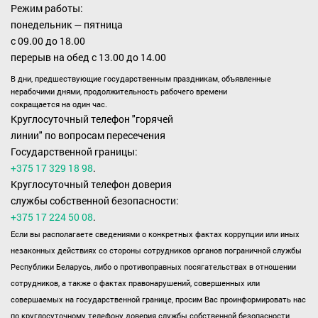
Режим работы:
понедельник — пятница
с 09.00 до 18.00
перерыв на обед с 13.00 до 14.00
В дни, предшествующие государственным праздникам, объявленные
нерабочими днями, продолжительность рабочего времени
сокращается на один час.
Круглосуточный телефон "горячей
линии" по вопросам пересечения
Государственной границы:
+375 17 329 18 98
.
Круглосуточный телефон доверия
службы собственной безопасности:
+375 17 224 50 08
.
Если вы располагаете сведениями о конкретных фактах коррупции или иных
незаконных действиях со стороны сотрудников органов пограничной службы
Республики Беларусь, либо о противоправных посягательствах в отношении
сотрудников, а также о фактах правонарушений, совершенных или
совершаемых на государственной границе, просим Вас проинформировать нас
по круглосуточному телефону доверия службы собственной безопасности