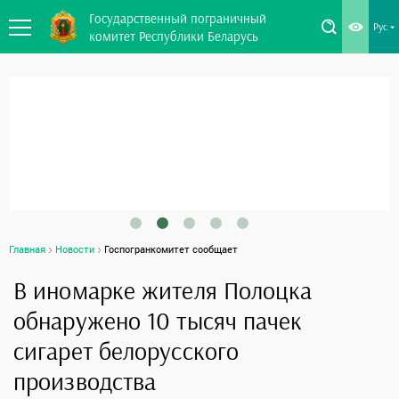
Государственный пограничный
Рус
комитет Республики Беларусь
Главная
Новости
Госпогранкомитет сообщает
В иномарке жителя Полоцка
обнаружено 10 тысяч пачек
сигарет белорусского
производства