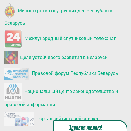
Министерство внутренних дел Республики
Беларусь
Международный спутниковый телеканал
Цели устойчивого развития в Беларуси
Правовой форум Республики Беларусь
Национальный центр законодательства и
правовой информации
Портал рейтинговой оценки
Здравия желаю!