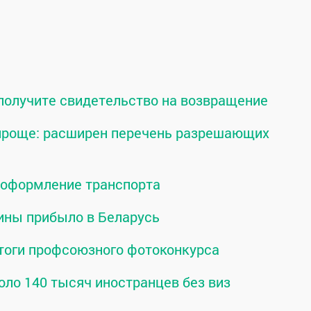
 получите свидетельство на возвращение
 проще: расширен перечень разрешающих
о оформление транспорта
ины прибыло в Беларусь
тоги профсоюзного фотоконкурса
оло 140 тысяч иностранцев без виз