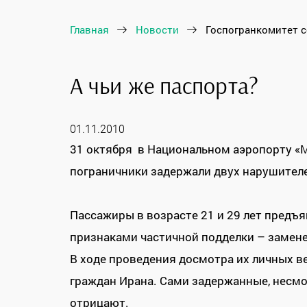
Главная
Новости
Госпогранкомитет 
А чьи же паспорта?
01.11.2010
31 октября в Национальном аэропорту «М
пограничники задержали двух нарушител
Пассажиры в возрасте 21 и 29 лет предъя
признаками частичной подделки – заме
В ходе проведения досмотра их личных в
граждан Ирана. Сами задержанные, несмо
отрицают.