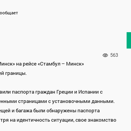
сообщает
563
инск» на рейсе «Стамбул – Минск»
ей границы.
вили паспорта граждан Греции и Испании с
ненными страницами с установочными данными.
ещей и багажа были обнаружены паспорта
тря на идентичность ситуации, свое знакомство