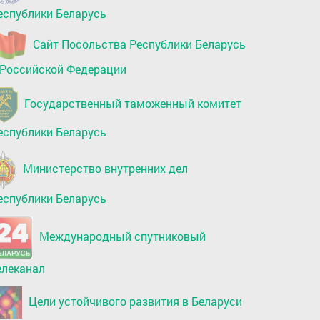
еспублики Беларусь
Сайт Посольства Республики Беларусь
 Российской Федерации
Государственный таможенный комитет
еспублики Беларусь
Министерство внутренних дел
еспублики Беларусь
Международный спутниковый
елеканал
Цели устойчивого развития в Беларуси