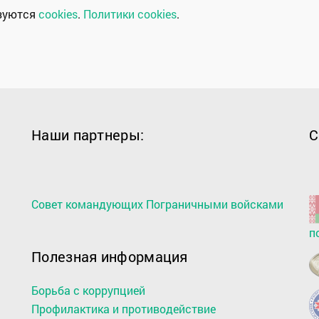
ьзуются
cookies
.
Политики cookies
.
Наши партнеры:
С
Совет командующих Пограничными войсками
п
Полезная информация
Борьба с коррупцией
Профилактика и противодействие