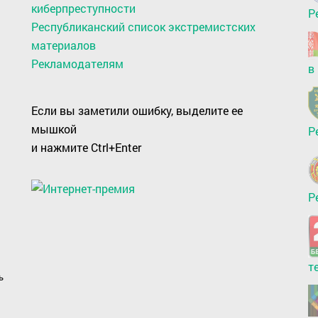
киберпреступности
Р
Республиканский список экстремистских
материалов
Рекламодателям
в
Если вы заметили ошибку, выделите ее
мышкой
Р
и нажмите Ctrl+Enter
Р
т
ь