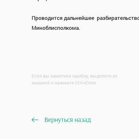
Проводится дальнейшее разбирательство
Миноблисполкома.
Если вы заметили ошибку, выделите ее
мышкой и нажмите Ctrl+Enter
Вернуться назад