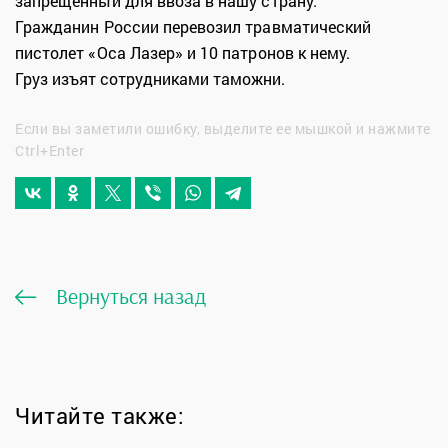
запрещенный для ввоза в нашу страну.
Гражданин России перевозил травматический
пистолет «Оса Лазер» и 10 патронов к нему.
Груз изъят сотрудниками таможни.
Если вы заметили ошибку, выделите ее мышкой и нажмите
Ctrl+Enter
Вернуться назад
Читайте также: