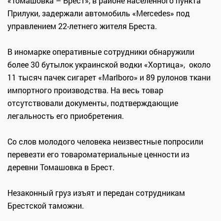
«Томашовка – Брест», в районе населенного пункта
Прилуки, задержали автомобиль «Mercedes» под
управлением 22-летнего жителя Бреста.
В иномарке оперативные сотрудники обнаружили
более 30 бутылок украинской водки «Хортица», около
11 тысяч пачек сигарет «Marlboro» и 89 рулонов ткани
импортного производства. На весь товар
отсутствовали документы, подтверждающие
легальность его приобретения.
Со слов молодого человека неизвестные попросили
перевезти его товароматериальные ценности из
деревни Томашовка в Брест.
Незаконный груз изъят и передан сотрудникам
Брестской таможни.