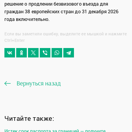
решение о продлении безвизового въезда для
граждан 38 европейских стран до 31 декабря 2026
года включительно.
Если вы заметили ошибку, выделите ее мышкой и нажмите
Ctrl+Enter
Вернуться назад
Читайте также:
Истек срок паспорта за границей — получите