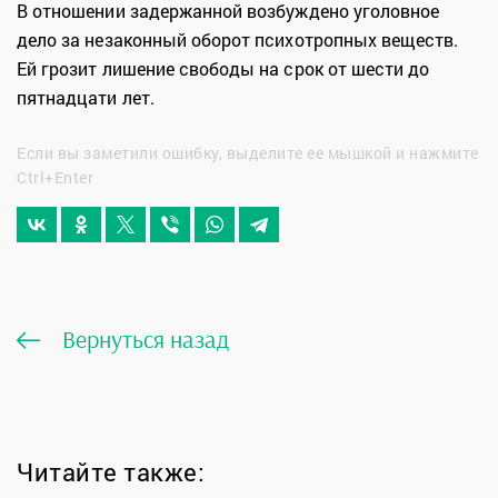
В отношении задержанной возбуждено уголовное
дело за незаконный оборот психотропных веществ.
Ей грозит лишение свободы на срок от шести до
пятнадцати лет.
Если вы заметили ошибку, выделите ее мышкой и нажмите
Ctrl+Enter
Вернуться назад
Читайте также: