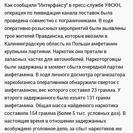
Как сообщили "Интерфаксу" в пресс-службе УФСКН,
операция по ликвидации канала поставок была
проведена совместно с пограничниками. В ходе
оперативно-розыскных мероприятий были выявлены
трое жителей Правдинска, которые ввозили в
Калининградскую область из Польши амфетамин
крупными партиями. Наркотик они прятали в
запасных частях для автомобилей. Наркоторговцы
были задержаны в момент сбыта очередной партии
амфетамина. В ходе личного досмотра организатора
наркобизнеса оперативники обнаружили сверток с
амфетамином, вес которого составил 23 грамма. У
второго задержанного было изъято 131 грамм
амфетамина. Общая масса найденного наркотика
составила 154 грамма (более 5 тыс. условных доз). В
настоящее время в отношении задержанных
возбуждено уголовное дело, за сбыт наркотиков им