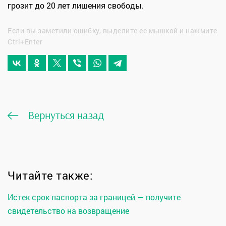
грозит до 20 лет лишения свободы.
Если вы заметили ошибку, выделите ее мышкой и нажмите
Ctrl+Enter
Вернуться назад
Читайте также:
Истек срок паспорта за границей — получите
свидетельство на возвращение