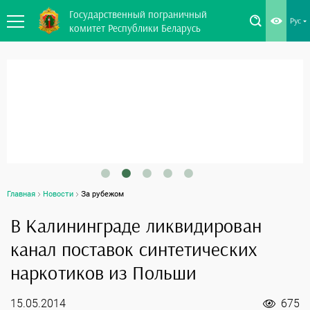
Государственный пограничный
Рус
комитет Республики Беларусь
Главная
Новости
За рубежом
В Калининграде ликвидирован
канал поставок синтетических
наркотиков из Польши
15.05.2014
675