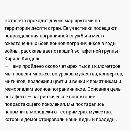
Эстафета проходит двумя маршрутами по
территории десяти стран. Ее участники посещают
подразделения пограничной службы и места
ожесточенных боев воинов-пограничников в годы
войны, рассказывает старший эстафетной группы
Кирилл Киндель:
— Нами пройдено около четырех тысяч километров,
мы провели множество уроков мужества, концертов,
митингов, возложили цветы и венки к памятникам и
мемориалам воинов-пограничников. Основная цель
эстафеты – патриотическое воспитание
подрастающего поколения, мы постарались
напомнить молодежи о тех примерах мужества,
которые демонстрировали наши деды и прадеды.