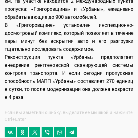
км. На участке находится 2 международных пункта
пропуска: «Григоровщина» и «Урбаны», ежедневно
обрабатывающие до 900 автомобилей.
В «Григоровщине» установлен инспекционно-
досмотровый комплекс, который позволяет в течение
пары минут без вскрытия авто и его разгрузки
тщательно исследовать содержимое.
Реконструкция пункта «Урбаны» предполагает
внедрение рентгеновской сканирующей системы
контроля транспорта. И если сегодня пропускная
способность МАПП «Урбаны» составляет 270 единиц
в сутки, то после модернизации она должна возрасти
в 4 раза.
Если вы заметили ошибку, выделите ее мышкой и нажмите
Ctrl+Enter