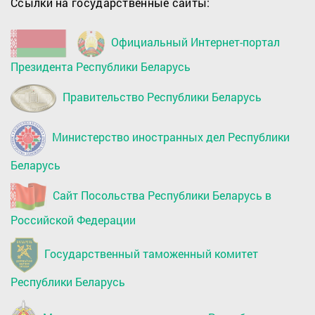
Ссылки на государственные сайты:
Официальный Интернет-портал
Президента Республики Беларусь
Правительство Республики Беларусь
Министерство иностранных дел Республики
Беларусь
Сайт Посольства Республики Беларусь в
Российской Федерации
Государственный таможенный комитет
Республики Беларусь