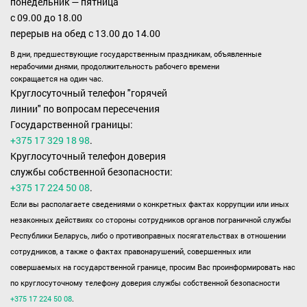
понедельник — пятница
с 09.00 до 18.00
перерыв на обед с 13.00 до 14.00
В дни, предшествующие государственным праздникам, объявленные
нерабочими днями, продолжительность рабочего времени
сокращается на один час.
Круглосуточный телефон "горячей
линии" по вопросам пересечения
Государственной границы:
+375 17 329 18 98
.
Круглосуточный телефон доверия
службы собственной безопасности:
+375 17 224 50 08
.
Если вы располагаете сведениями о конкретных фактах коррупции или иных
незаконных действиях со стороны сотрудников органов пограничной службы
Республики Беларусь, либо о противоправных посягательствах в отношении
сотрудников, а также о фактах правонарушений, совершенных или
совершаемых на государственной границе, просим Вас проинформировать нас
по круглосуточному телефону доверия службы собственной безопасности
+375 17 224 50 08
.