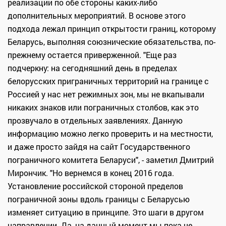
реализации по обе стороны каких-либо
дополнительных мероприятий. В основе этого
подхода лежал принцип открытости границ, которому
Беларусь, выполняя союзнические обязательства, по-
прежнему остается приверженной. "Еще раз
подчеркну: на сегодняшний день в пределах
белорусских приграничных территорий на границе с
Россией у нас нет режимных зон, мы не вкапывали
никаких знаков или пограничных столбов, как это
прозвучало в отдельных заявлениях. Данную
информацию можно легко проверить и на местности,
и даже просто зайдя на сайт Государственного
пограничного комитета Беларуси", - заметил Дмитрий
Мирончик. "Но вернемся в конец 2016 года.
Установление российской стороной пределов
пограничной зоны вдоль границы с Беларусью
изменяет ситуацию в принципе. Это шаги в другом
направлении. Да, на данный момент мы пока не