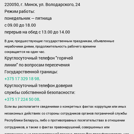
220050, г. Минск, ул. Володарского, 24
Режим работы:
понедельник — пятница
с 09.00 до 18.00
перерыв на обед с 13.00 до 14.00
В дни, предшествующие государственным праздникам, объявленные
нерабочими днями, продолжительность рабочего времени
сокращается на один час.
Круглосуточный телефон "горячей
линии" по вопросам пересечения
Государственной границы:
+375 17 329 18 98
.
Круглосуточный телефон доверия
службы собственной безопасности:
+375 17 224 50 08
.
Если вы располагаете сведениями о конкретных фактах коррупции или иных
незаконных действиях со стороны сотрудников органов пограничной службы
Республики Беларусь, либо о противоправных посягательствах в отношении
сотрудников, а также о фактах правонарушений, совершенных или
совершаемых на государственной границе, просим Вас проинформировать нас