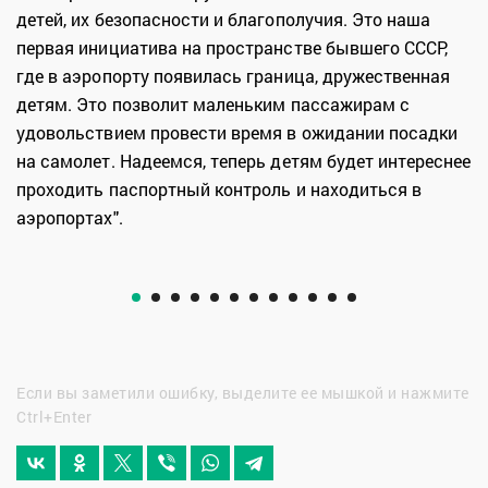
детей, их безопасности и благополучия. Это наша
первая инициатива на пространстве бывшего СССР,
где в аэропорту появилась граница, дружественная
детям. Это позволит маленьким пассажирам с
удовольствием провести время в ожидании посадки
на самолет. Надеемся, теперь детям будет интереснее
проходить паспортный контроль и находиться в
аэропортах".
Если вы заметили ошибку, выделите ее мышкой и нажмите
Ctrl+Enter