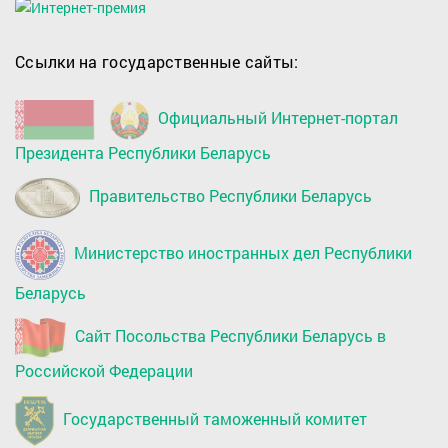
Ссылки на государственные сайты:
Официальный Интернет-портал
Президента Республики Беларусь
Правительство Республики Беларусь
Министерство иностранных дел Республики
Беларусь
Сайт Посольства Республики Беларусь в
Российской Федерации
Государственный таможенный комитет