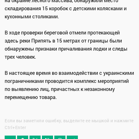
на окраине лесного массива, обнаружили место
складирования 15 коробок с детскими колясками и
кухонными столиками.
В ходе проверки береговой отмели протекающей
здесь реки Припять в 15 метрах от границы были
обнаружены признаки причаливания лодки и следы
трех человек.
В настоящее время во взаимодействии с украинскими
пограничниками проводится комплекс мероприятий
по выявлению лиц, причастных к незаконному
перемещению товара.
Если вы заметили ошибку, выделите ее мышкой и нажмите
Ctrl+Enter