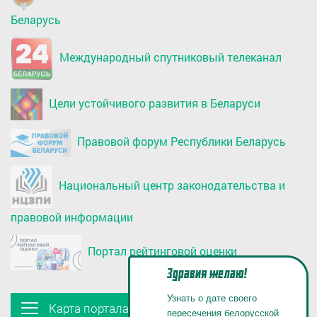
Беларусь
Международный спутниковый телеканал
Цели устойчивого развития в Беларуси
Правовой форум Республики Беларусь
Национальный центр законодательства и
правовой информации
Портал рейтинговой оценки
Здравия желаю!
Узнать о дате своего
Карта портала
пересечения белорусской