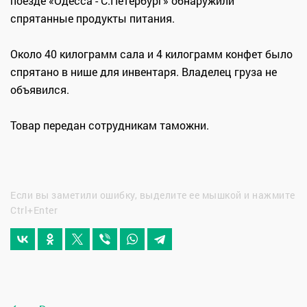
поезде «Одесса - С.Петербург» обнаружили
спрятанные продукты питания.
Около 40 килограмм сала и 4 килограмм конфет было
спрятано в нише для инвентаря. Владелец груза не
объявился.
Товар передан сотрудникам таможни.
Если вы заметили ошибку, выделите ее мышкой и нажмите
Ctrl+Enter