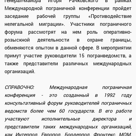
генерал-майора Игоря Рачковского в рамках
Международной пограничной конференции пройдет
заседание рабочей группы «Противодействие
нелегальной миграции». Участники пограничного
форума рассмотрят на нем роль оперативно-
розыскной деятельности в охране границы,
обменяются опытом в данной сфере. В мероприятии
примут участие руководители 15 погранведомств, а
также представители различных международных
организаций.
СПРАВОЧНО: Международная пограничная
конференция - это созданный в 1992 году
консультативный форум руководителей пограничных
ведомств более чем 60 государств. В его работе
участвуют исполнительные директора и
представители таких международных организаций,
как Интерпол, Европол, Бордерпол, Фронтекс, МОМ,