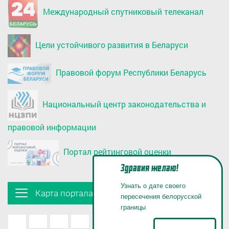
Международный спутниковый телеканал
Цели устойчивого развития в Беларуси
Правовой форум Республики Беларусь
Национальный центр законодательства и
правовой информации
Портал рейтинговой оценки
Здравия желаю!
Узнать о дате своего
Карта портала
пересечения белорусской
границы