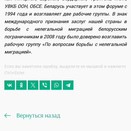
УВКБ ООН, ОБСЕ. Беларусь участвует в этом форуме с
1994 года и возглавляет две рабочие группы. В знак
международного признания заслуг нашей страны в
борьбе с нелегальной миграцией белорусским
пограничникам в 2008 году было доверено возглавить
рабочую группу «По вопросам борьбы с нелегальной
миграцией».
Если вы заметили ошибку, выделите ее мышкой и нажмите
Ctrl+Enter
Вернуться назад