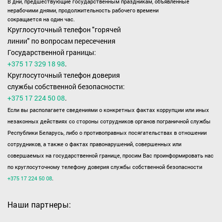
В дни, предшествующие государственным праздникам, объявленные
нерабочими днями, продолжительность рабочего времени
сокращается на один час.
Круглосуточный телефон "горячей
линии" по вопросам пересечения
Государственной границы:
+375 17 329 18 98
.
Круглосуточный телефон доверия
службы собственной безопасности:
+375 17 224 50 08
.
Если вы располагаете сведениями о конкретных фактах коррупции или иных
незаконных действиях со стороны сотрудников органов пограничной службы
Республики Беларусь, либо о противоправных посягательствах в отношении
сотрудников, а также о фактах правонарушений, совершенных или
совершаемых на государственной границе, просим Вас проинформировать нас
по круглосуточному телефону доверия службы собственной безопасности
+375 17 224 50 08
.
Наши партнеры: