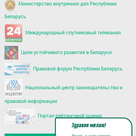
Министерство внутренних дел Республики
Беларусь
Международный спутниковый телеканал
Цели устойчивого развития в Беларуси
Правовой форум Республики Беларусь
Национальный центр законодательства и
правовой информации
Портал рейтинговой оценки
Здравия желаю!
Узнать о дате своего