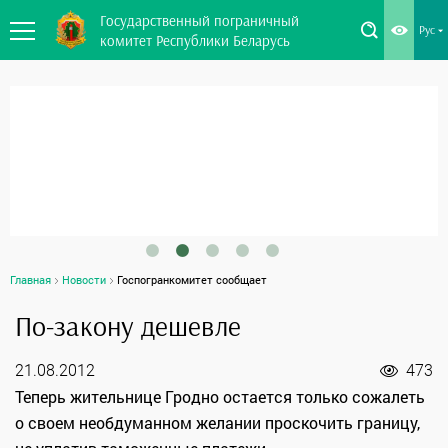
Государственный пограничный
Рус
комитет Республики Беларусь
Главная
Новости
Госпогранкомитет сообщает
По-закону дешевле
21.08.2012
473
Теперь жительнице Гродно остается только сожалеть
о своем необдуманном желании проскочить границу,