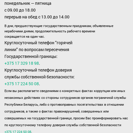
понедельник — пятница
с 09.00 до 18.00
перерыв на обед с 13.00 до 14.00
В дни, предшествующие государственным праздникам, объявленные
нерабочими днями, продолжительность рабочего времени
сокращается на один час.
Круглосуточный телефон "горячей
линии" по вопросам пересечения
Государственной границы:
+375 17 329 18 98
.
Круглосуточный телефон доверия
службы собственной безопасности:
+375 17 224 50 08
.
Если вы располагаете сведениями о конкретных фактах коррупции или иных
незаконных действиях со стороны сотрудников органов пограничной службы
Республики Беларусь, либо о противоправных посягательствах в отношении
сотрудников, а также о фактах правонарушений, совершенных или
совершаемых на государственной границе, просим Вас проинформировать нас
по круглосуточному телефону доверия службы собственной безопасности
+375 17 224 50 08
.