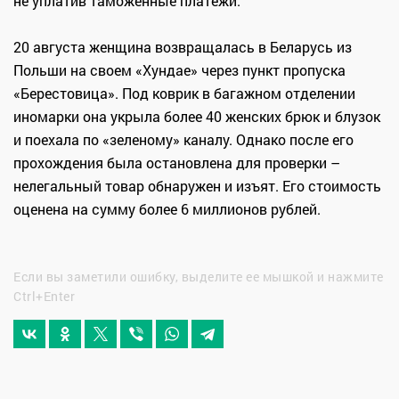
не уплатив таможенные платежи.
20 августа женщина возвращалась в Беларусь из
Польши на своем «Хундае» через пункт пропуска
«Берестовица». Под коврик в багажном отделении
иномарки она укрыла более 40 женских брюк и блузок
и поехала по «зеленому» каналу. Однако после его
прохождения была остановлена для проверки –
нелегальный товар обнаружен и изъят. Его стоимость
оценена на сумму более 6 миллионов рублей.
Если вы заметили ошибку, выделите ее мышкой и нажмите
Ctrl+Enter